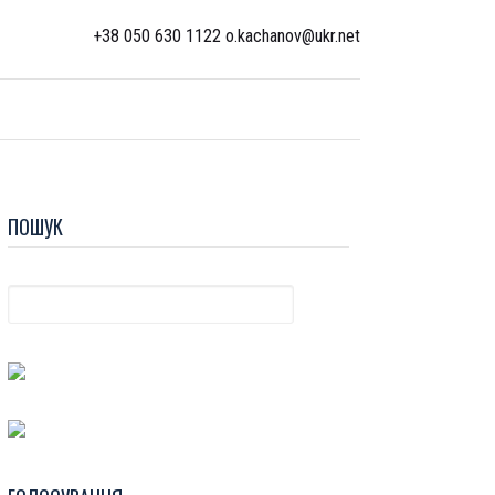
+38 050 630 1122 o.kachanov@ukr.net
ПОШУК