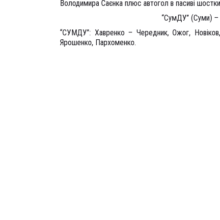
Володимира Саєнка плюс автогол в пасиві шостки
“СумДУ” (Суми) 
“СУМДУ”: Хавренко – Чередник, Ожог, Новіков,
Ярошенко, Пархоменко.