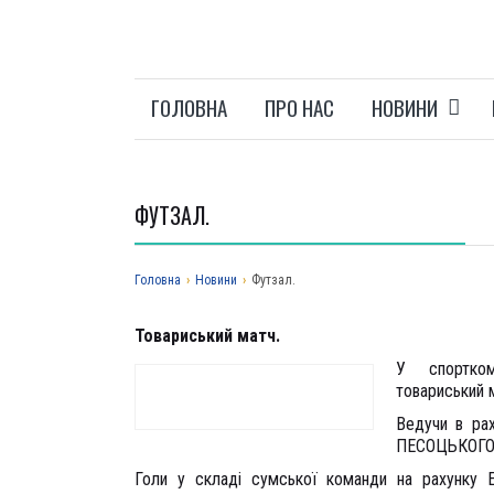
ГОЛОВНА
ПРО НАС
НОВИНИ
ФУТЗАЛ.
Головна
›
Новини
›
Футзал.
Товариський матч.
У спортком
товариський 
Ведучи в рах
ПЕСОЦЬКОГО п
Голи у складі сумської команди на рахунку 