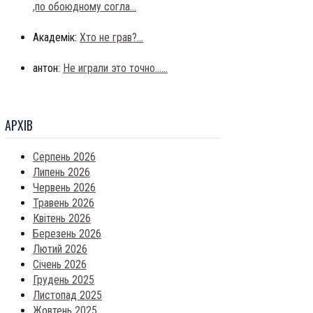
,по обоюдному согла...
Академік:
Хто не грав?...
антон:
Не играли это точно......
АРХIВ
Серпень 2026
Липень 2026
Червень 2026
Травень 2026
Квітень 2026
Березень 2026
Лютий 2026
Січень 2026
Грудень 2025
Листопад 2025
Жовтень 2025