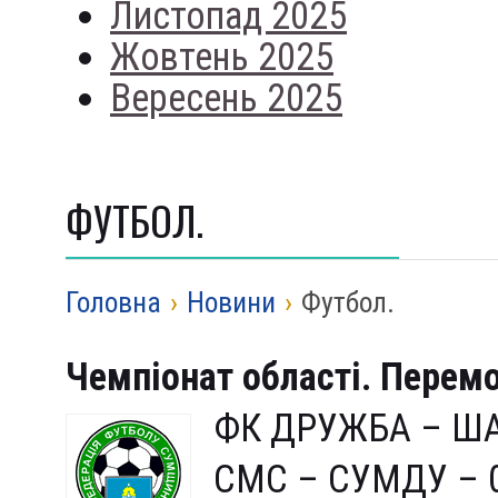
Листопад 2025
Жовтень 2025
Вересень 2025
ФУТБОЛ.
Головна
›
Новини
›
Футбол.
Чемпіонат області. Перем
ФК ДРУЖБА – ША
СМС – СУМДУ – 0