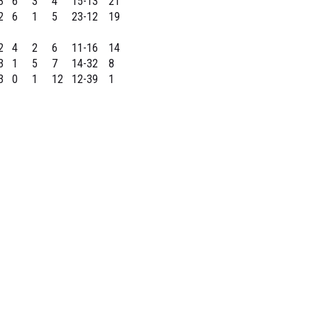
3
6
3
4
15-13
21
2
6
1
5
23-12
19
2
4
2
6
11-16
14
3
1
5
7
14-32
8
3
0
1
12
12-39
1