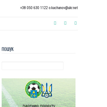
+38 050 630 1122 o.kachanov@ukr.net
ПОШУК