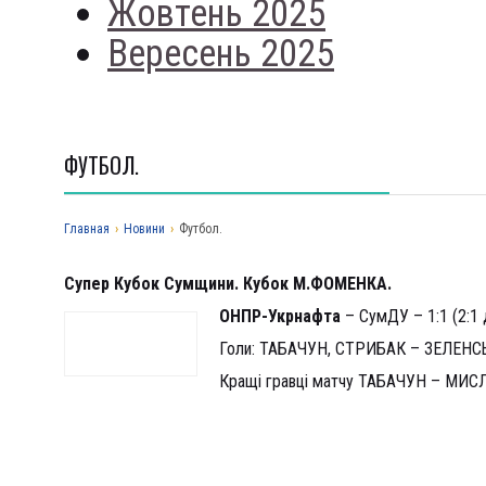
Жовтень 2025
Вересень 2025
ФУТБОЛ.
Главная
›
Новини
›
Футбол.
Супер Кубок Сумщини. Кубок М.ФОМЕНКА.
ОНПР-Укрнафта
– СумДУ – 1:1 (2:1 
Голи: ТАБАЧУН, СТРИБАК – ЗЕЛЕН
Кращі гравці матчу ТАБАЧУН – МИ