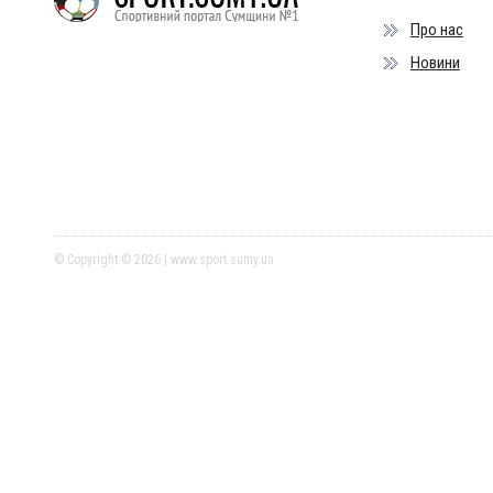
Про нас
Новини
© Copyright © 2026 | www.sport.sumy.ua