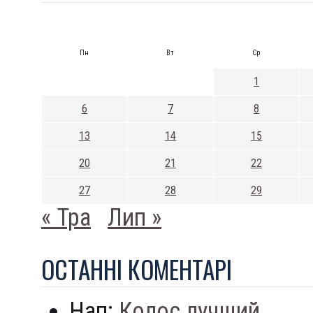
Пн
Вт
Ср
1
6
7
8
13
14
15
20
21
22
27
28
29
« Тра
Лип »
ОСТАННI КОМЕНТАРI
Нап:
Колос лучший...