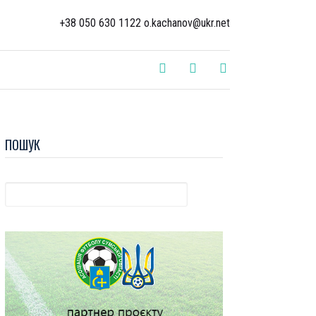
+38 050 630 1122 o.kachanov@ukr.net
ПОШУК