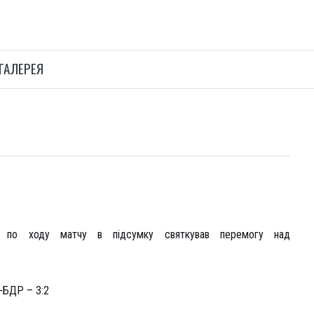
ГАЛЕРЕЯ
и по ходу матчу в підсумку святкував перемогу над
БДР – 3:2