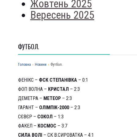
Жовтень 2025
Вересень 2025
ФУТБОЛ.
Головна
›
Новини
›
Футбол.
ФЕНІКС –
ФСК СТЕПАНІВКА
– 0:1
ФОП ВОЛНА –
КРИСТАЛ
– 2:3
ДЕМЕТРА –
МЕТЕОР
– 2:3
ГАРАНТ –
ОЛІМПІК-2000
– 2:3
СЄВЄР –
СОКОЛ
– 1:3
ФАКЕЛ –
КОСМОС
– 3:7
СИЛА ВОЛІ
– СК В.СИРОВАТКА – 4:1