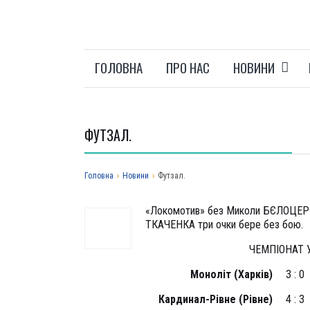
ГОЛОВНА
ПРО НАС
НОВИНИ
ФУТЗАЛ.
Головна
›
Новини
›
Футзал.
«Локомотив» без Миколи БЄЛОЦЕРКО
ТКАЧЕНКА три очки бере без бою.
ЧЕМПІОНАТ 
Моноліт (Харків)
3 : 0
Кардинал-Рівне (Рівне)
4 : 3