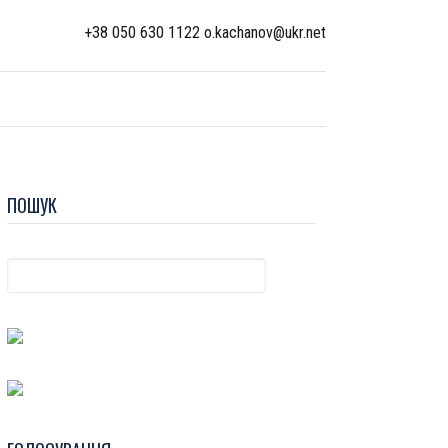
+38 050 630 1122 o.kachanov@ukr.net
ПОШУК