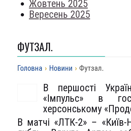
Жовтень 2025
Вересень 2025
ФУТЗАЛ.
Головна
›
Новини
›
Футзал.
В першості Украї
«Імпульс» в гос
херсонському «Проде
В матчі «ЛТК-2» – «Киї