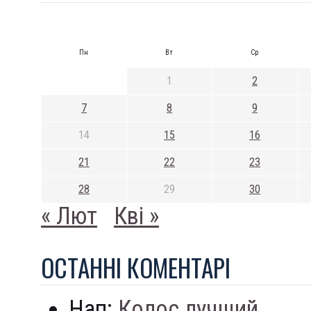
Пн
Вт
Ср
1
2
7
8
9
14
15
16
21
22
23
28
29
30
« Лют
Кві »
ОСТАННI КОМЕНТАРI
Нап:
Колос лучший...