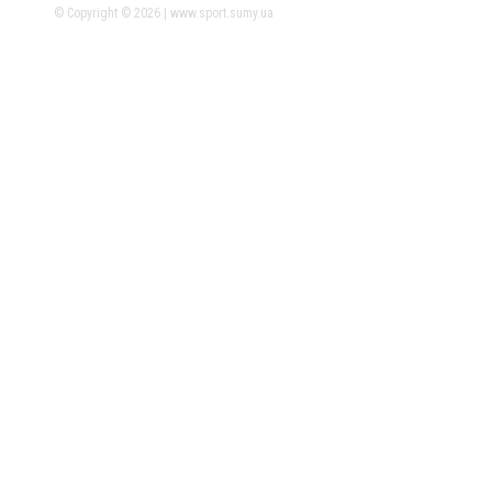
© Copyright © 2026 | www.sport.sumy.ua