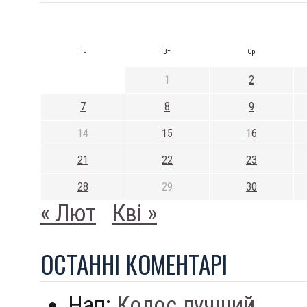
Пн
Вт
Ср
1
2
7
8
9
14
15
16
21
22
23
28
29
30
« Лют
Кві »
ОСТАННI КОМЕНТАРI
Нап:
Колос лучший...