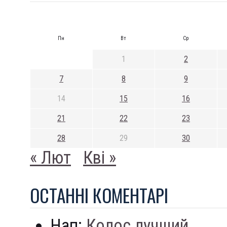
Пн
Вт
Ср
1
2
7
8
9
14
15
16
21
22
23
28
29
30
« Лют
Кві »
ОСТАННI КОМЕНТАРI
Нап:
Колос лучший...