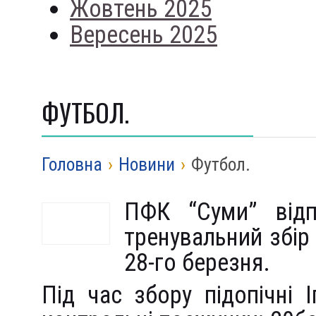
Жовтень 2025
Вересень 2025
ФУТБОЛ.
Головна
›
Новини
›
Футбол.
ПФК “Суми” відп
тренувальний збір
28-го березня.
Під час збору підопічні