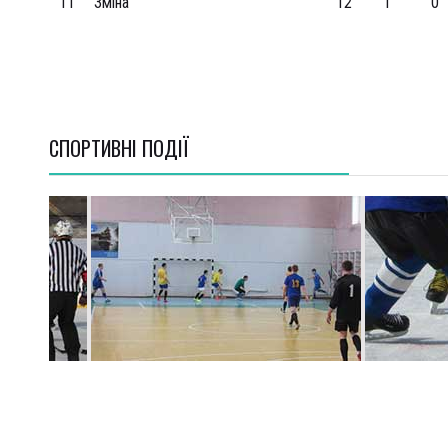
11
Зміна
12
1
0
СПОРТИВНI ПОДІЇ