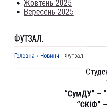
Жовтень 2025
Вересень 2025
ФУТЗАЛ.
Головна
›
Новини
›
Футзал.
Студе
“СумДУ”
– “
“СКІФ”
–