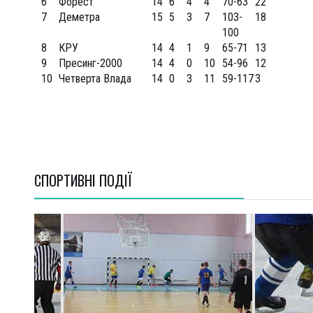
6
Форест
14
6
4
4
70-63
22
7
Деметра
15
5
3
7
103-
18
100
8
КРУ
14
4
1
9
65-71
13
9
Пресинг-2000
14
4
0
10
54-96
12
10
Четверта Влада
14
0
3
11
59-117
3
СПОРТИВНI ПОДІЇ