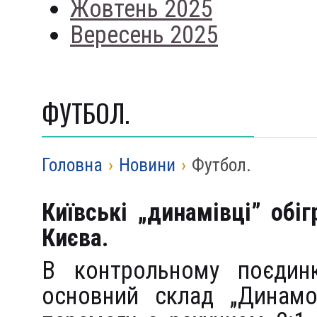
Жовтень 2025
Вересень 2025
ФУТБОЛ.
Головна
›
Новини
›
Футбол.
Київські „динамівці” обі
Києва.
В контрольному поєдинк
основний склад „Динамо