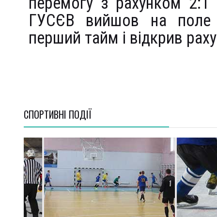
перемогу з рахунком 2:1 
ГУСЄВ вийшов на поле в
перший тайм і відкрив рахун
СПОРТИВНI ПОДІЇ