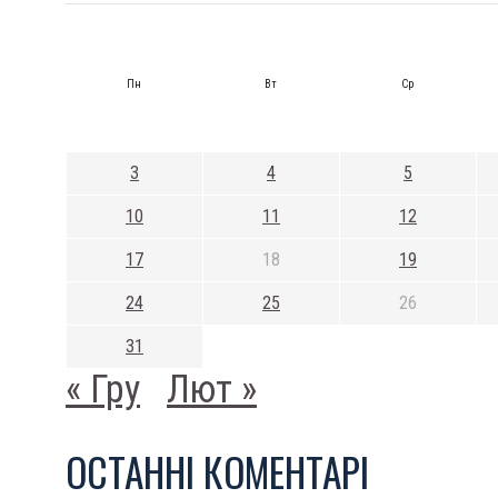
Пн
Вт
Ср
3
4
5
10
11
12
17
18
19
24
25
26
31
« Гру
Лют »
ОСТАННI КОМЕНТАРI