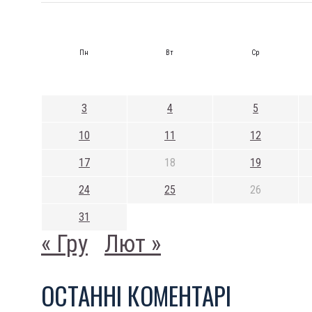
Пн
Вт
Ср
3
4
5
10
11
12
17
18
19
24
25
26
31
« Гру
Лют »
ОСТАННI КОМЕНТАРI