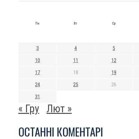
Пн
Вт
Ср
3
4
5
10
11
12
17
18
19
24
25
26
31
« Гру
Лют »
ОСТАННI КОМЕНТАРI