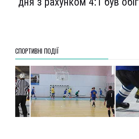
дня з рахунком 4:1 був обі
СПОРТИВНI ПОДІЇ