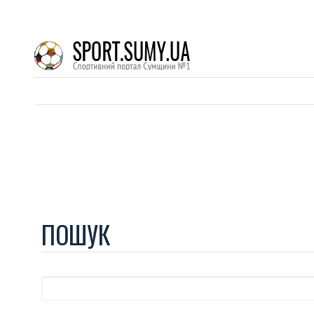
ПОШУК