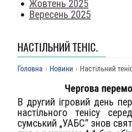
Жовтень 2025
Вересень 2025
НАСТІЛЬНИЙ ТЕНІС.
Головна
›
Новини
›
Настільний теніс
Чергова перемо
В другий ігровий день пе
настільного тенісу сере
сумський „УАБС” знов свят