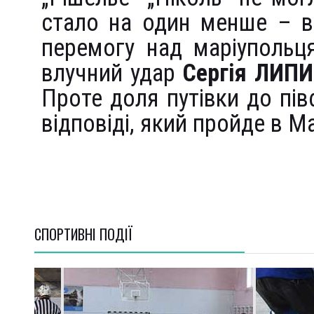
стало на один менше – в
перемогу над маріупольц
влучний удар
Сергія ЛИП
Проте доля путівки до пів
відповіді, який пройде в Ма
СПОРТИВНI ПОДІЇ