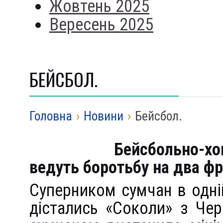
Жовтень 2025
Вересень 2025
БЕЙСБОЛ.
Головна
›
Новини
›
Бейсбол.
Бейсбольно-х
ведуть боротьбу на два фр
Суперником сумчан в одній
дістались «Соколи» з Чер