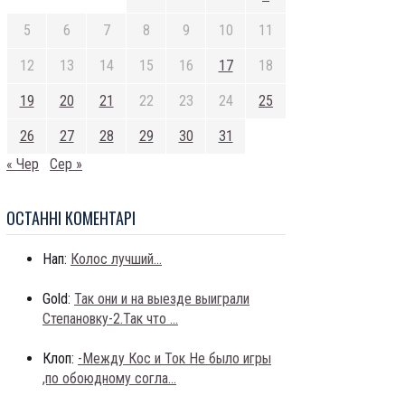
5
6
7
8
9
10
11
12
13
14
15
16
17
18
19
20
21
22
23
24
25
26
27
28
29
30
31
« Чер
Сер »
ОСТАННI КОМЕНТАРI
Нап:
Колос лучший...
Gold:
Так они и на выезде выиграли
Степановку-2.Так что ...
Клоп:
-Между Кос и Ток Не было игры
,по обоюдному согла...