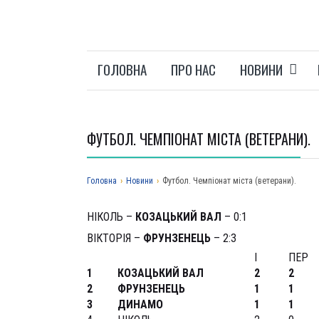
ГОЛОВНА
ПРО НАС
НОВИНИ
ФУТБОЛ. ЧЕМПІОНАТ МІСТА (ВЕТЕРАНИ).
Головна
›
Новини
›
Футбол. Чемпіонат міста (ветерани).
НІКОЛЬ –
КОЗАЦЬКИЙ ВАЛ
– 0:1
ВІКТОРІЯ –
ФРУНЗЕНЕЦЬ
– 2:3
І
ПЕР
1
КОЗАЦЬКИЙ ВАЛ
2
2
2
ФРУНЗЕНЕЦЬ
1
1
3
ДИНАМО
1
1