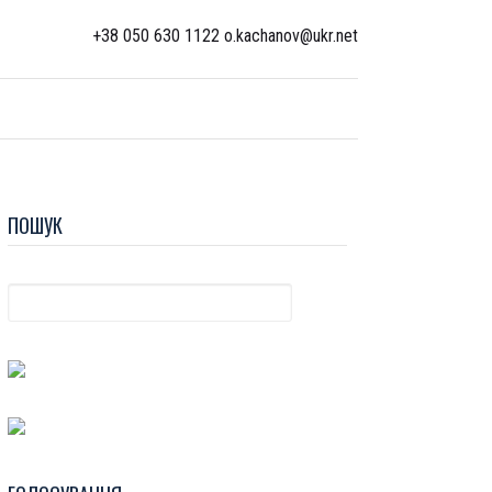
+38 050 630 1122 o.kachanov@ukr.net
ПОШУК