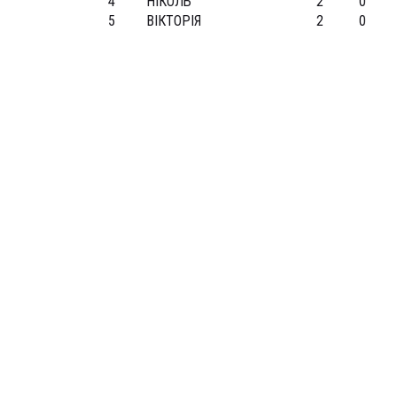
4
НІКОЛЬ
2
0
5
ВІКТОРІЯ
2
0