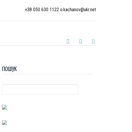
+38 050 630 1122 o.kachanov@ukr.net
ПОШУК