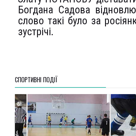
Богдана Садова відновлю
слово такі було за росіян
зустрічі.
СПОРТИВНI ПОДІЇ