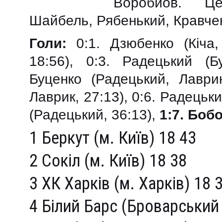
Воробйов. Це
Шайбель, Рябенький, Кравче
Голи:
0:1. Дзюбенко (Кіча, 
18:56), 0:3. Радецький (Б
Буценко (Радецький, Лаврик
Лаврик, 27:13), 0:6. Радецьк
(Радецький, 36:13),
1:7. Бобо
1 Беркут (м. Київ) 18 43
2 Сокіл (м. Київ) 18 38
3 ХК Харків (м. Харків) 18 
4 Білий Барс (Броварський 