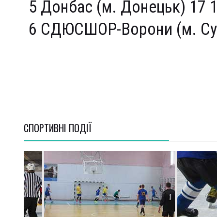
5 Донбас (м. Донецьк) 17 
6 СДЮСШОР-Ворони (м. Су
СПОРТИВНI ПОДІЇ