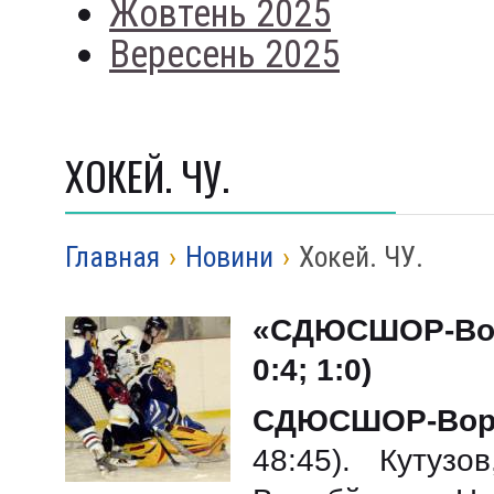
Жовтень 2025
Вересень 2025
ХОКЕЙ. ЧУ.
Главная
›
Новини
›
Хокей. ЧУ.
«
СДЮСШОР-Во
0:4; 1:0)
СДЮСШОР-Вор
48:45). Кутузо