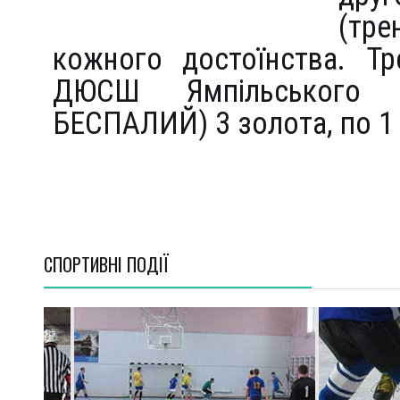
(тре
кожного достоїнства. Тр
ДЮСШ Ямпільського 
БЕСПАЛИЙ) 3 золота, по 1 с
СПОРТИВНI ПОДІЇ