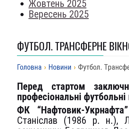
Жовтень 2025
Вересень 2025
ФУТБОЛ. ТРАНСФЕРНЕ ВІКН
Головна
›
Новини
›
Футбол. Трансфе
Перед стартом заключн
професіональні футбольні
ФК “Нафтовик-Укрнафта
Станіслав (1986 р. н.),