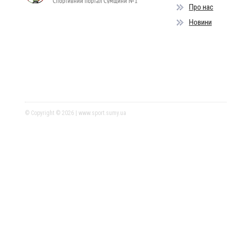
Про нас
Новини
© Copyright © 2026 | www.sport.sumy.ua