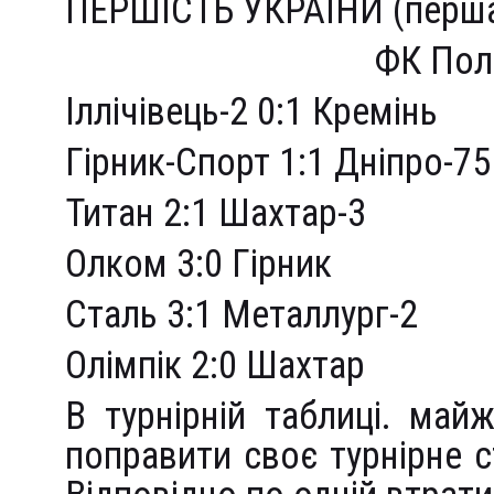
ПЕРШІСТЬ УКРАЇНИ (перша л
ФК Пол
Іллічівець-2 0:1 Кремінь
Гірник-Спорт 1:1 Дніпро-75
Титан 2:1 Шахтар-3
Олком 3:0 Гірник
Сталь 3:1 Металлург-2
Олімпік 2:0 Шахтар
В турнірній таблиці. май
поправити своє турнірне с