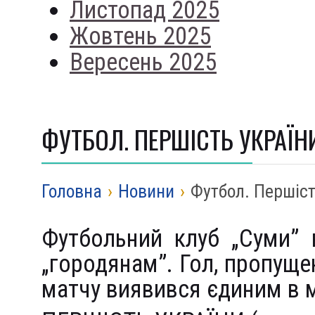
Листопад 2025
Жовтень 2025
Вересень 2025
ФУТБОЛ. ПЕРШІСТЬ УКРАЇНИ
Головна
›
Новини
›
Футбол. Першіст
Футбольний клуб „Суми” 
„городянам”. Гол, пропуще
матчу виявився єдиним в м